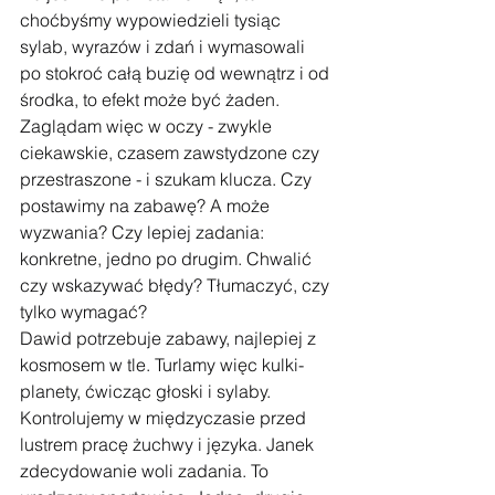
choćbyśmy wypowiedzieli tysiąc 
sylab, wyrazów i zdań i wymasowali 
po stokroć całą buzię od wewnątrz i od 
środka, to efekt może być żaden.
Zaglądam więc w oczy - zwykle 
ciekawskie, czasem zawstydzone czy 
przestraszone - i szukam klucza. Czy 
postawimy na zabawę? A może 
wyzwania? Czy lepiej zadania: 
konkretne, jedno po drugim. Chwalić 
czy wskazywać błędy? Tłumaczyć, czy 
tylko wymagać?
Dawid potrzebuje zabawy, najlepiej z 
kosmosem w tle. Turlamy więc kulki-
planety, ćwicząc głoski i sylaby. 
Kontrolujemy w międzyczasie przed 
lustrem pracę żuchwy i języka. Janek 
zdecydowanie woli zadania. To 