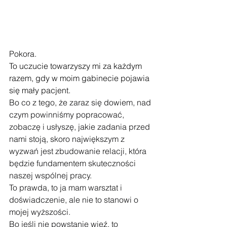
Pokora.
To uczucie towarzyszy mi za każdym 
razem, gdy w moim gabinecie pojawia 
się mały pacjent.
Bo co z tego, że zaraz się dowiem, nad 
czym powinniśmy popracować, 
zobaczę i usłyszę, jakie zadania przed 
nami stoją, skoro największym z 
wyzwań jest zbudowanie relacji, która 
będzie fundamentem skuteczności 
naszej wspólnej pracy.
To prawda, to ja mam warsztat i 
doświadczenie, ale nie to stanowi o 
mojej wyższości.
Bo jeśli nie powstanie więź, to 